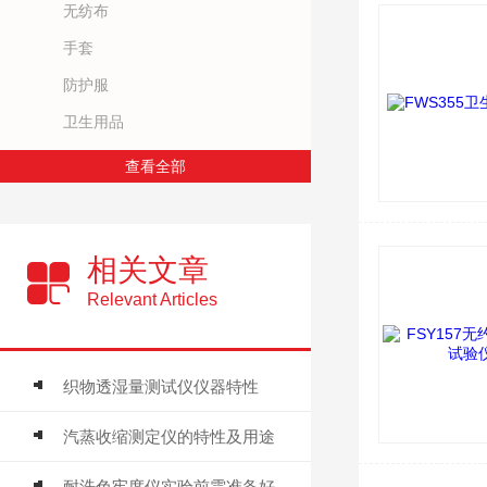
无纺布
手套
防护服
卫生用品
查看全部
相关文章
Relevant Articles
织物透湿量测试仪仪器特性
汽蒸收缩测定仪的特性及用途
耐洗色牢度仪实验前需准备好哪些配件耗材？