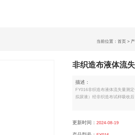
当前位置：
首页
>
产
非织造布液体流失
描述：
FY016非织造布液体流失量测定
拟尿液）经非织造布试样吸收后
更新时间：
2024-08-19
产品型号：
FY016