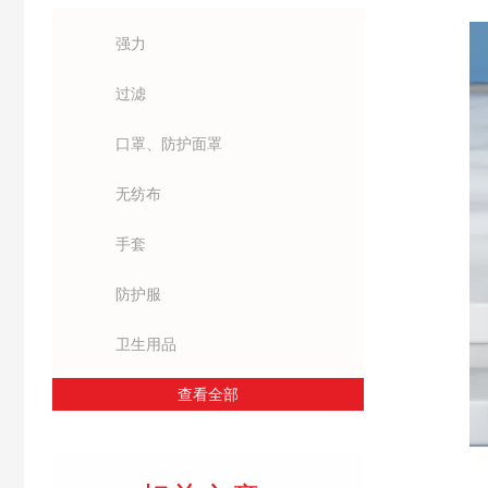
强力
过滤
口罩、防护面罩
无纺布
手套
防护服
卫生用品
查看全部