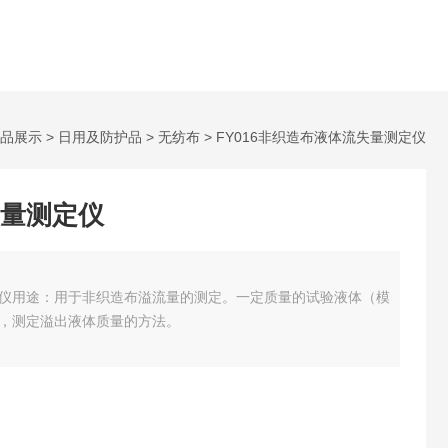
品展示
>
日用及防护品
>
无纺布
> FY016非织造布液体流失量测定仪
量测定仪
仪
用途：用于非织造布溢流量的测定。一定质量的试验液体（模
，测定溢出液体质量的方法。