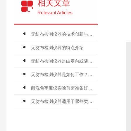
相关文章
Relevant Articles
无纺布检测仪器的技术创新与应用前景
无纺布检测仪器的特点介绍
无纺布检测仪器是由定向或随机纤维组成
无纺布检测仪器是如何工作？又是怎么检测瑕疵的呢？
耐洗色牢度仪实验前需准备好哪些配件耗材？
无纺布检测仪器适用于哪些类型的无纺布？