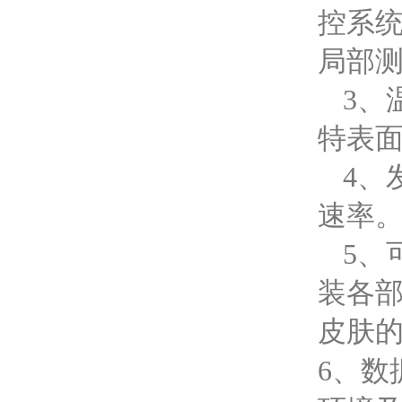
控系
局部
3、
特表
4、
速率
5、
装各
皮肤
6、数