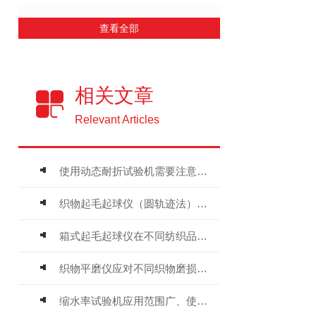
查看全部
相关文章
Relevant Articles
使用动态耐折试验机需要注意哪些细节
织物起毛起球仪（圆轨迹法）标准尼龙刷试验报告
箱式起毛起球仪在不同纺织品中的应用
织物平磨仪应对不同织物磨损特性的方法与技巧
缩水率试验机应用范围广、使用方便