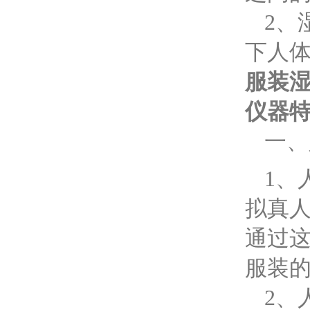
2、
下人
服装
仪器
一、
1、
拟真
通过
服装
2、