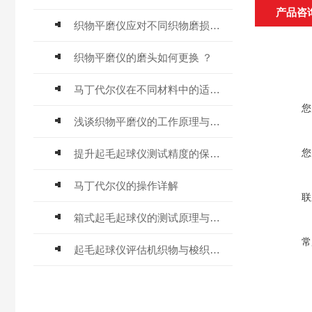
产品咨
织物平磨仪应对不同织物磨损特性的方法与技巧
织物平磨仪的磨头如何更换 ？
马丁代尔仪在不同材料中的适用性如何？
您
浅谈织物平磨仪的工作原理与核心优势
您
提升起毛起球仪测试精度的保障措施
马丁代尔仪的操作详解
联
箱式起毛起球仪的测试原理与功能
常
起毛起球仪评估机织物与梭织物起球情况的关键因素