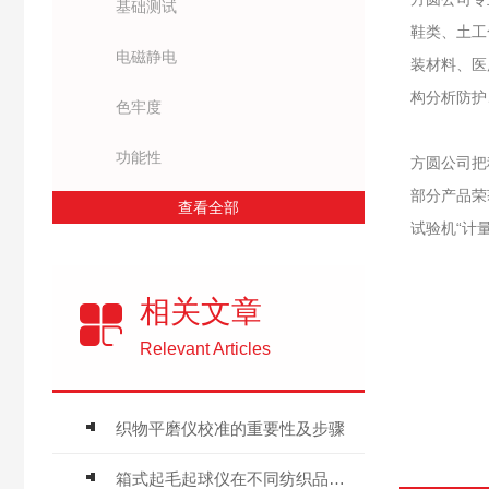
基础测试
鞋类、土工
电磁静电
装材料、医
构分析防护
色牢度
功能性
方圆公司把
部分产品荣
查看全部
试验机“计
相关文章
Relevant Articles
织物平磨仪校准的重要性及步骤
箱式起毛起球仪在不同纺织品中的应用