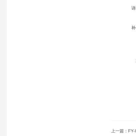
详
补
上一篇：
FY