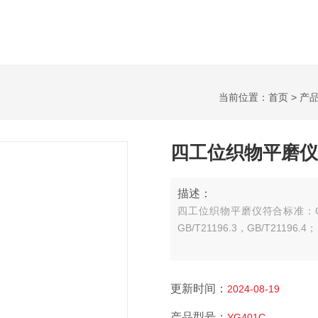
当前位置：
首页
>
产
四工位织物平磨仪
描述：
四工位织物平磨仪符合标准：
GB/T21196.3，GB/T21196.4；
更新时间：
2024-08-19
产品型号：
YG401C