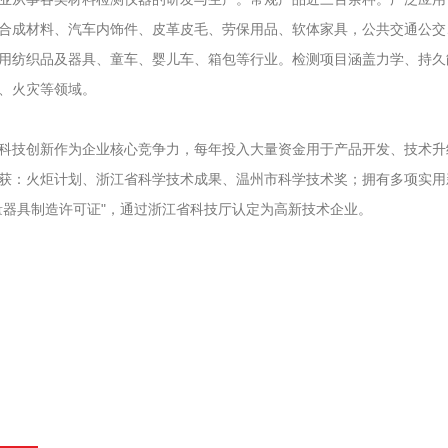
合成材料、汽车内饰件、皮革皮毛、劳保用品、软体家具，公共交通公交
用纺织品及器具、童车、婴儿车、箱包等行业。检测项目涵盖力学、持久
、火灾等领域。
科技创新作为企业核心竞争力，每年投入大量资金用于产品开发、技术升
获：火炬计划、浙江省科学技术成果、温州市科学技术奖；拥有多项实用新
量器具制造许可证"，通过浙江省科技厅认定为高新技术企业。