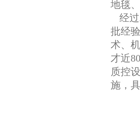
地毯
经过
批经
术、
才近
8
质控
施，具