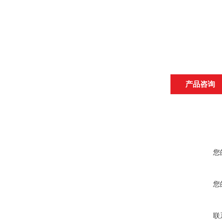
产品咨询
您
您
联