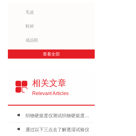
毛皮
鞋材
成品鞋
查看全部
相关文章
Relevant Articles
织物硬挺度仪测试织物硬挺度的方法
通过以下三点去了解透湿试验仪