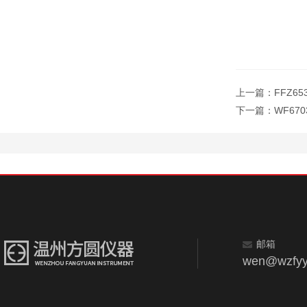
上一篇：
FFZ
下一篇：
WF67
邮箱
wen@wzfyy