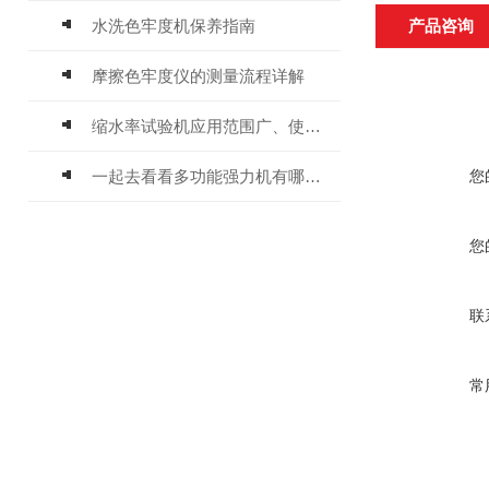
水洗色牢度机保养指南
产品咨询
摩擦色牢度仪的测量流程详解
缩水率试验机应用范围广、使用方便
一起去看看多功能强力机有哪些用途及特点
您
您
联
常