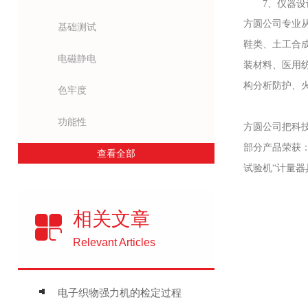
7、仪器
方圆公司专业
基础测试
鞋类、土工合
电磁静电
装材料、医用
构分析防护、
色牢度
功能性
方圆公司把科
部分产品荣获
查看全部
试验机“计量
相关文章
Relevant Articles
电子织物强力机的检定过程