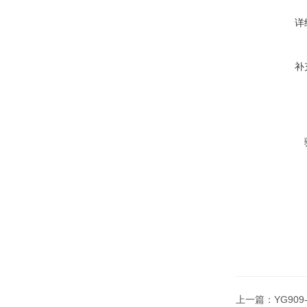
详
补
上一篇：
YG90