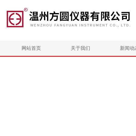
网站首页
关于我们
新闻动