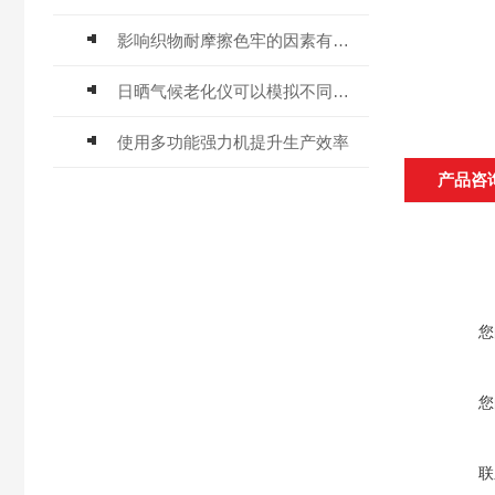
影响织物耐摩擦色牢的因素有哪些
日晒气候老化仪可以模拟不同环境条件下，材料暴露产生的变化
使用多功能强力机提升生产效率
产品咨
您
您
联