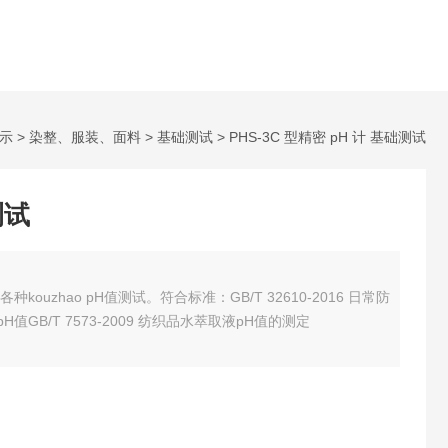
示
>
染整、服装、面料
>
基础测试
> PHS-3C 型精密 pH 计 基础测试
测试
种kouzhao pH值测试。
符合标准：
GB/T 32610-2016 日常防
pH值
GB/T 7573-2009 纺织品水萃取液pH值的测定