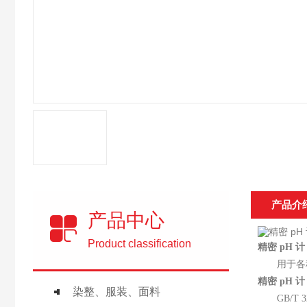
产品介
产品中心
Product classification
精密 pH 
用于各
精密 pH 
染整、服装、面料
GB/T 