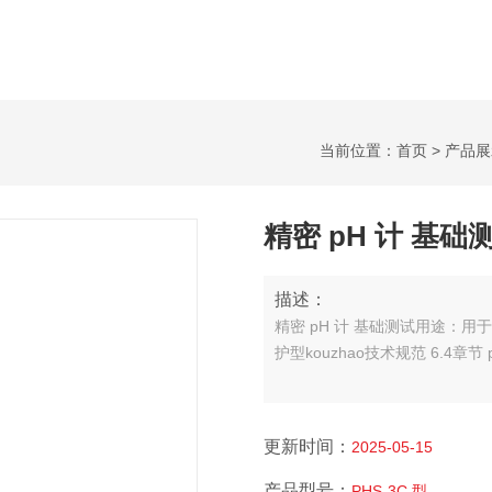
当前位置：
首页
>
产品展
精密 pH 计 基础
描述：
精密 pH 计 基础测试
用途：用于各
护型kouzhao技术规范 6.4章节 
更新时间：
2025-05-15
产品型号：
PHS-3C 型