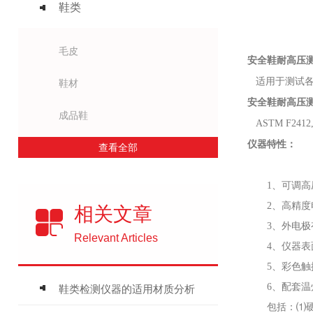
鞋类
毛皮
安全鞋耐高压
适用于测试各
鞋材
安全鞋耐高压
成品鞋
ASTM F2412,
仪器
特性：
查看全部
1、可调
2、高精
相关文章
3、外电
Relevant Articles
4、仪器
5、彩色
6、配套温
鞋类检测仪器的适用材质分析
包括：⑴硬