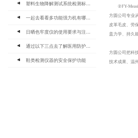
塑料生物降解测试系统检测标准及方法
②FY-Mea
方圆公司专业
一起去看看多功能强力机有哪些用途及特点
皮革毛皮、劳
日晒色牢度仪的使用要求与注意事项
盖力学、持久
通过以下三点去了解医用防护服检测仪器
方圆公司把科
鞋类检测仪器的安全保护功能
技术成果、温州