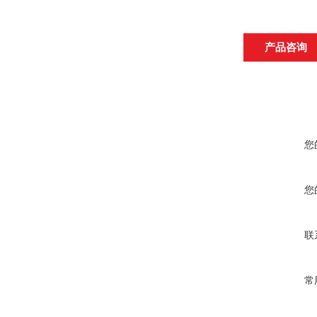
产品咨询
您
您
联
常