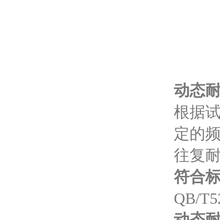
动态
根据
定的
往复
符合
QB/T
动态