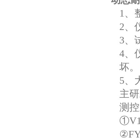
1、
2、
3、
4、
坏。
5、
主研发
测控
①V
②FY