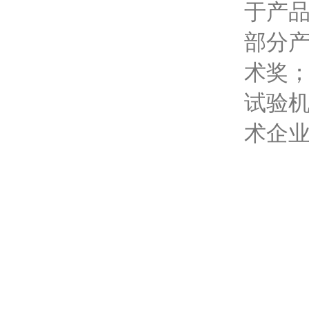
于产
部分
术奖；
试验机
术企