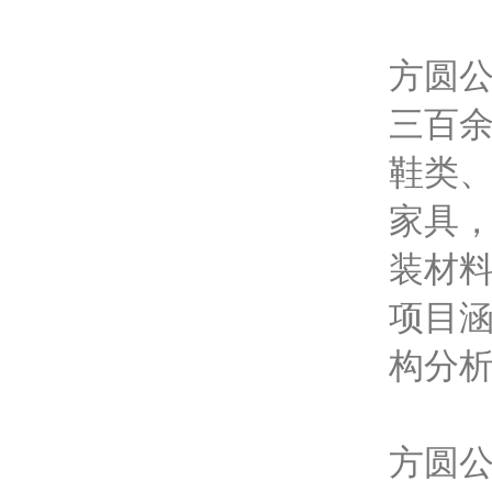
方圆
三百
鞋类
家具
装材
项目
构分
方圆