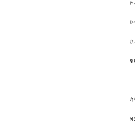
您
您
联
常
详
补