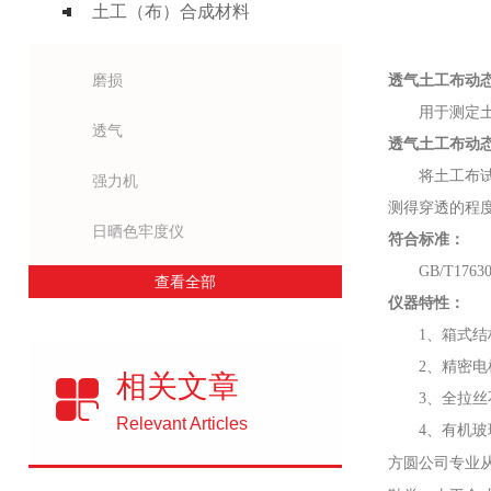
土工（布）合成材料
磨损
透气土工布动
用于测定
透气
透气土工布动
将土工布
强力机
测得穿透的程
日晒色牢度仪
符合标准：
GB/T1763
查看全部
仪器特性：
1、箱式
2、精密
相关文章
3、全拉
Relevant Articles
4、有机
方圆公司专业