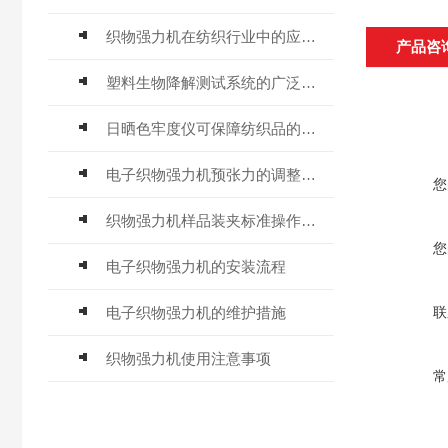
织物强力机在纺织行业中的应用与发展
产品咨
塑料生物降解测试系统的广泛适用性
日晒色牢度仪可保障纺织品的质量
电子织物强力机预张力的调整技巧
您
织物强力机样品装夹标准操作指南
您
电子织物强力机的安装流程
电子织物强力机的维护措施
联
织物强力机使用注意事项
常