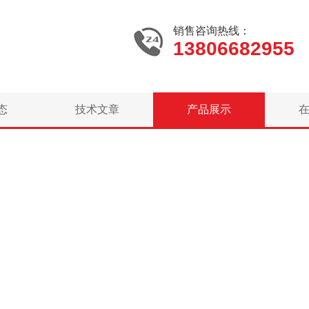
销售咨询热线：
13806682955
态
技术文章
产品展示