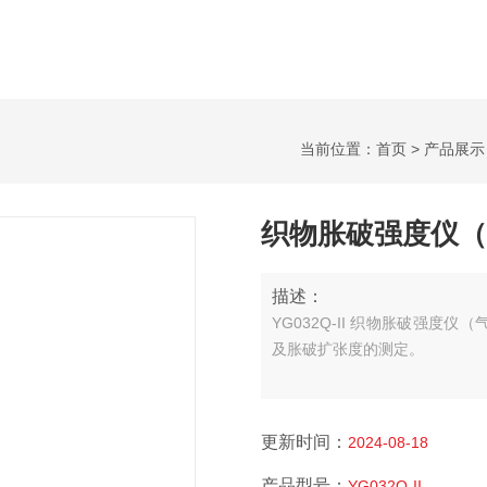
当前位置：
首页
>
产品展示
织物胀破强度仪（
描述：
YG032Q-II 织物胀破强度仪
及胀破扩张度的测定。
更新时间：
2024-08-18
产品型号：
YG032Q-II