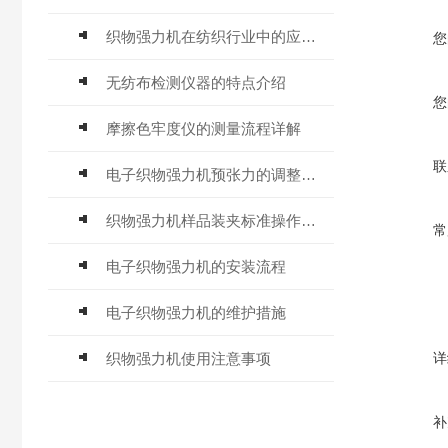
织物强力机在纺织行业中的应用与发展
您
无纺布检测仪器的特点介绍
您
摩擦色牢度仪的测量流程详解
联
电子织物强力机预张力的调整技巧
织物强力机样品装夹标准操作指南
常
电子织物强力机的安装流程
电子织物强力机的维护措施
织物强力机使用注意事项
详
补