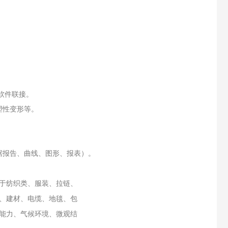
理软件联接。
塑性变形等。
据报告、曲线、图形、报表）。
于纺织类、服装、拉链、
、建材、电缆、地毯、包
能力、气候环境、微观结