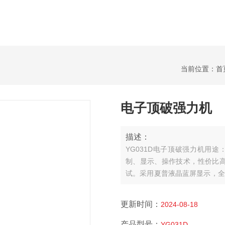
当前位置：
首
电子顶破强力机
描述：
YG031D电子顶破强力机
用途
制、显示、操作技术，性价比
试。采用夏普液晶蓝屏显示，全
电机，螺纹丝杆。
更新时间：
2024-08-18
产品型号：
YG031D