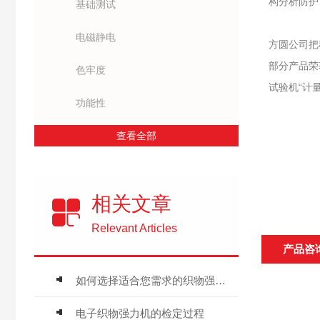
构分析防护
基础测试
电磁静电
方圆公司把
部分产品荣
色牢度
试验机“计
功能性
查看全部
相关文章
Relevant Articles
产品咨
如何选择适合您需求的织物强力机
电子织物强力机的检定过程