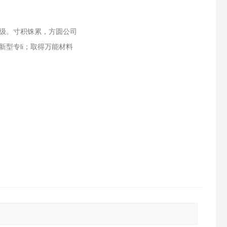
级。寸积铢累，方圆公司
型专li；取得万能材料