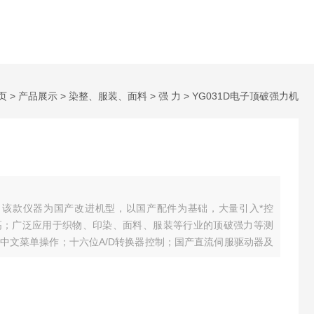
页
>
产品展示
>
染整、服装、面料
>
强 力
> YG031D电子顶破强力机
：该款仪器为国产改进机型，以国产配件为基础，大量引入*控
高；广泛应用于织物、印染、面料、服装等行业的顶破强力等测
中文菜单操作；十六位A/D转换器控制；国产直流伺服驱动器及