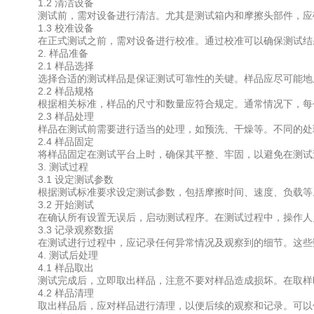
1.2 清洁设备
测试前，需对设备进行清洁。尤其是测试箱内和摩擦头部件，应确
1.3 校准设备
在正式测试之前，需对设备进行校准。通过校准可以确保测试结果
2. 样品准备
2.1 样品选择
选择合适的测试样品是保证测试可靠性的关键。样品应尽可能地反
2.2 样品规格
根据相关标准，样品的尺寸和数量应符合规定。通常情况下，每个
2.3 样品处理
样品在测试前需要进行适当的处理，如预洗、干燥等。不同的处理
2.4 样品固定
将样品固定在测试平台上时，确保其平整、牢固，以避免在测试过
3. 测试过程
3.1 设定测试参数
根据测试标准要求设定测试参数，包括摩擦时间、速度、负载等。
3.2 开始测试
在确认所有设置无误后，启动测试程序。在测试过程中，操作人员
3.3 记录观察数据
在测试进行过程中，应记录任何异常情况及观察到的细节。这些数
4. 测试后处理
4.1 样品取出
测试完成后，立即取出样品，注意不要对样品造成损坏。在取样
4.2 样品清理
取出样品后，应对样品进行清理，以便后续的观察和记录。可以使