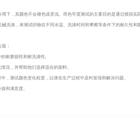
用下，其颜色不会褪色或变浅。而色牢度测试的主要目的是通过模拟实际
械洗涤，来测试织物在不同水温、洗涤时间和摩擦等条件下的耐久性和颜
方面：
中的耐磨损性和耐洗涤性。
情况，并帮助他们选择适合的面料。
中，测试颜色变化程度，以便在生产过程中及时发现和解决问题。
价值和满意度。