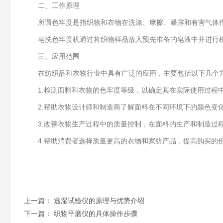
二、工作原理
所谓色牢度是指织物和衣物在洗涤、摩擦、暴露和有害气体作
皂洗色牢度机通过将织物样品放入预先准备的皂液中并进行机
三、应用范围
在纺织品和衣物行业中具有广泛的应用，主要包括以下几个
1.检测面料和衣物的色牢度等级，以确定其在实际使用过程
2.帮助衣物设计师和制造商了解面料在不同环境下的颜色变化
3.改善衣物生产过程中的质量控制，在面料的生产和制造过程
4.帮助消费者选择质量更高的衣物和家纺产品，提高购买的
上一篇：
透湿试验仪的原理与优势介绍
下一篇：
织物平磨仪的具体操作步骤