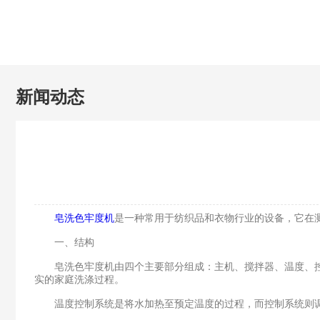
新闻动态
皂洗色牢度机
是一种常用于纺织品和衣物行业的设备，它在
一、结构
皂洗色牢度机由四个主要部分组成：主机、搅拌器、温度、控
实的家庭洗涤过程。
温度控制系统是将水加热至预定温度的过程，而控制系统则调