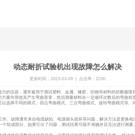
动态耐折试验机出现故障怎么解决
更新时间：2023-03-09 | 点击率：2230
力的仪器，通常被用于测试塑料、金属、橡胶、织物等材料的折断极限
力量作用使其产生弯曲形变，然后测量材料在一定循环次数后的弯曲程
以选择不同的模式：四点弯曲模式、三点弯曲模式、旋转弯曲模式等。同
工作。故障通常来自电缆缺陷、电源插头损坏等问题，解决方法是更换电
一个组成部分。如果它出了问题，测试结果可能不准确并且无法进行测量