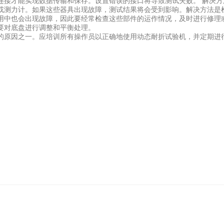
连接才能实现数据传输和保存。设置错误的接口将导致测试失败。 解决
或测力计。如果这些器具出现故障，测试结果将会受到影响。解决方法是
用中也会出现故障，因此要经常检查这些部件的运作情况，及时进行修理
要对底盘进行调整和平衡处理。
的原因之一。应培训所有操作员以正确地使用动态耐折试验机，并定期进