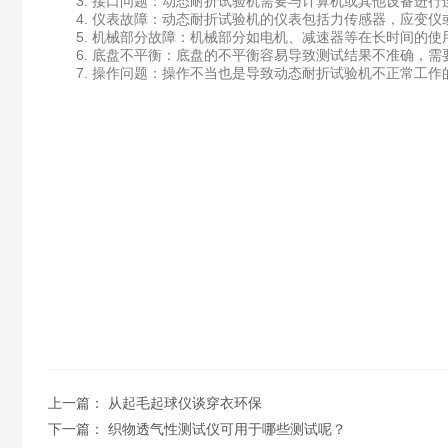
3. 接口问题：动态耐折试验机需要与计算机或其他设备进行
4. 仪表故障：动态耐折试验机的仪表包括力传感器，应变仪
5. 机械部分故障：机械部分如电机、减速器等在长时间的使
6. 底盘不平衡：底盘的不平衡容易导致测试结果不准确，需
7. 操作问题：操作不当也是导致动态耐折试验机不正常工作
上一篇：
从起毛起球仪谈穿衣环保
下一篇：
织物透气性测试仪可用于哪些测试呢？