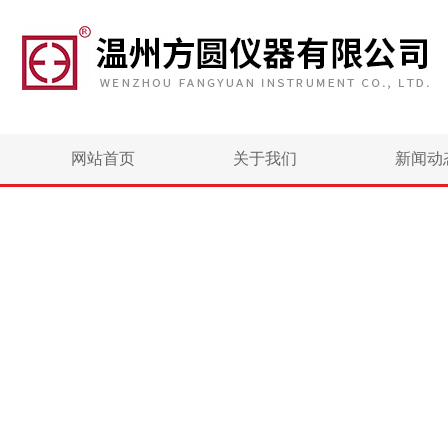
网站首页
关于我们
新闻动